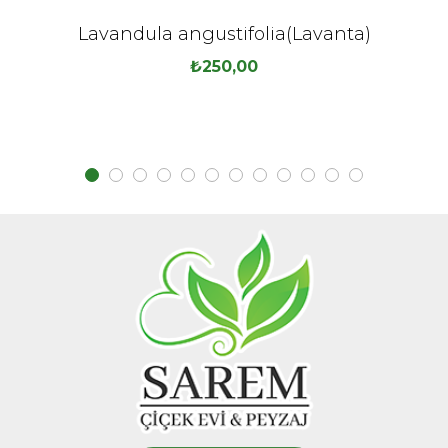
Lavandula angustifolia(Lavanta)
₺
250,00