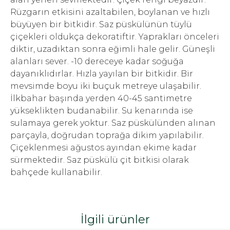
Rüzgarın etkisini azaltabilen, boylanan ve hızlı
büyüyen bir bitkidir. Saz püskülünün tüylü
çiçekleri oldukça dekoratiftir. Yaprakları önceleri
diktir, uzadıktan sonra eğimli hale gelir. Güneşli
alanları sever. -10 dereceye kadar soğuğa
dayanıklıdırlar. Hızla yayılan bir bitkidir. Bir
mevsimde boyu iki buçuk metreye ulaşabilir.
İlkbahar başında yerden 40-45 santimetre
yükseklikten budanabilir. Su kenarında ise
sulamaya gerek yoktur. Saz püskülünden alınan
parçayla, doğrudan toprağa dikim yapılabilir.
Çiçeklenmesi ağustos ayından ekime kadar
sürmektedir. Saz püskülü çit bitkisi olarak
bahçede kullanabilir.
İlgili ürünler