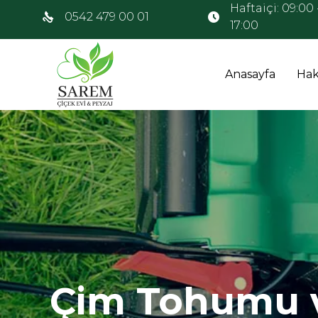
Haftaiçi: 09:00 
0542 479 00 01
17:00
Anasayfa
Hak
Çim Tohumu 