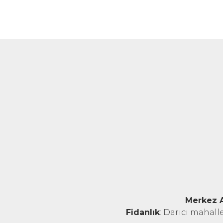
Merkez 
Fidanlık
: Darıcı mahall