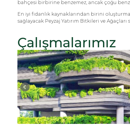
bahçesi birbirine benzemez, ancak çoğu benzer
En iyi fidanlık kaynaklarından birini oluşturma
sağlayacak Peyzaj Yatırım Bitkileri ve Ağaçları
Çalışmalarımız