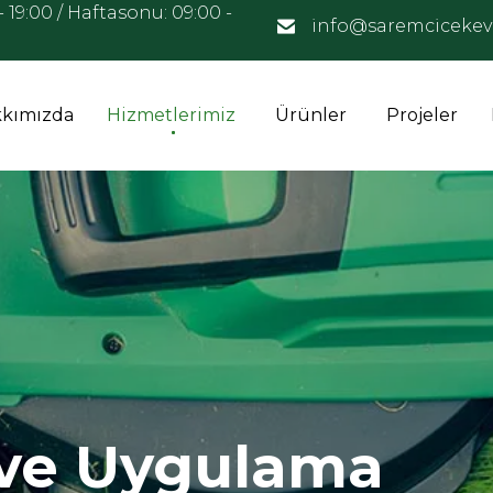
- 19:00 / Haftasonu: 09:00 -
info@saremcicekev
kımızda
Hizmetlerimiz
Ürünler
Projeler
ve Uygulama