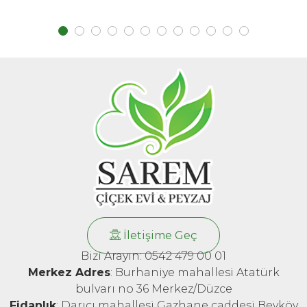
İletişime Geç
Bizi Arayın: 0542 479 00 01
Merkez Adres
: Burhaniye mahallesi Atatürk
bulvarı no 36 Merkez/Düzce
Fidanlık
: Darıcı mahallesi Gazhane caddesi Beyköy