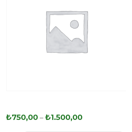
₺
750,00
₺
1.500,00
–