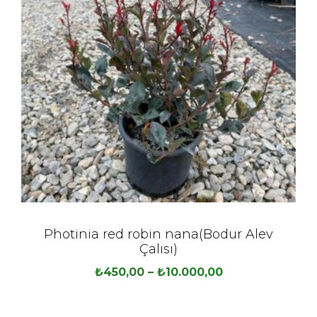
Photinia red robin nana(Bodur Alev
Çalısı)
₺
450,00
–
₺
10.000,00