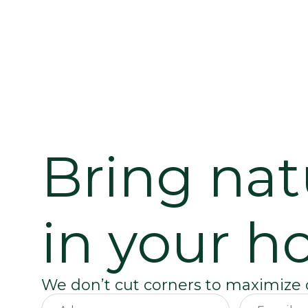
Bring nat
in your h
We don’t cut corners to maximize o