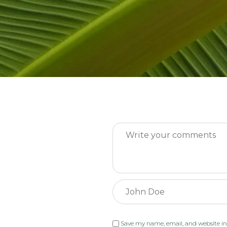
Message:
Name:
Save my name, email, and website in 