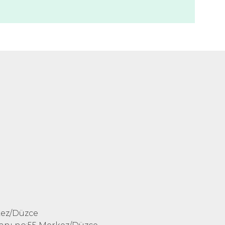
kez/Düzce