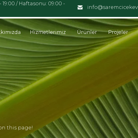
- 19:00 / Haftasonu: 09:00 -
info@saremcicekev
kımızda
Hizmetlerimiz
Ürünler
Projeler
n this page!