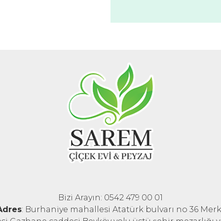
Bizi Arayın: 0542 479 00 01
Adres
: Burhaniye mahallesi Atatürk bulvarı no 36 Mer