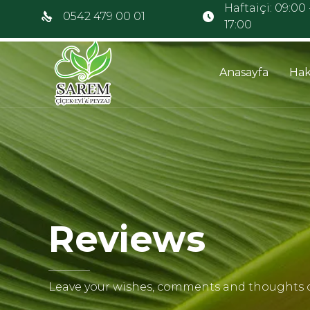
Haftaiçi: 09:00 
0542 479 00 01
17:00
Anasayfa
Hak
Reviews
Leave your wishes, comments and thoughts o