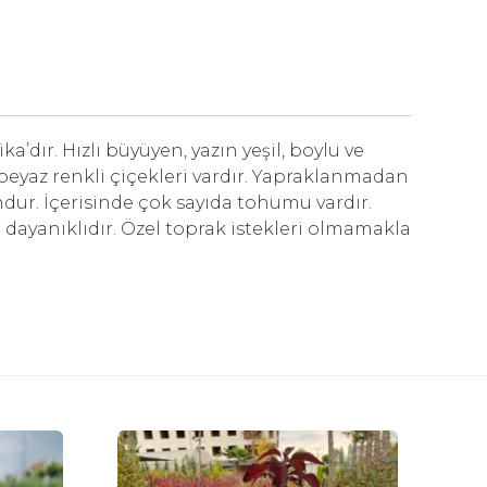
ır. Hızlı büyüyen, yazın yeşil, boylu ve
a beyaz renkli çiçekleri vardır. Yapraklanmadan
dur. İçerisinde çok sayıda tohumu vardır.
a dayanıklıdır. Özel toprak istekleri olmamakla