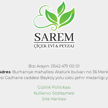
Bizi Arayın: 0542 479 00 01
Adres
: Burhaniye mahallesi Atatürk bulvarı no 36 Mer
esi Gazhane caddesi Beyköy yolu üstü şehir mezarlığı
İletişime Geç
Gizlilik Politikası
Kullanıcı Sözleşmesi
Site Haritası