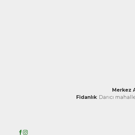
Merkez 
Fidanlık
: Darıcı mahall