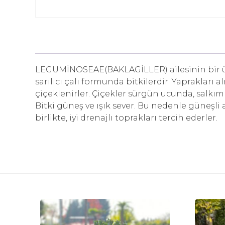
LEGUMİNOSEAE(BAKLAGİLLER) ailesinin bir üyes
sarılıcı çalı formunda bitkilerdir. Yaprakları 
çiçeklenirler. Çiçekler sürgün ucunda, salkım
Bitki güneş ve ışık sever. Bu nedenle güneşli 
birlikte, iyi drenajlı toprakları tercih ederler.