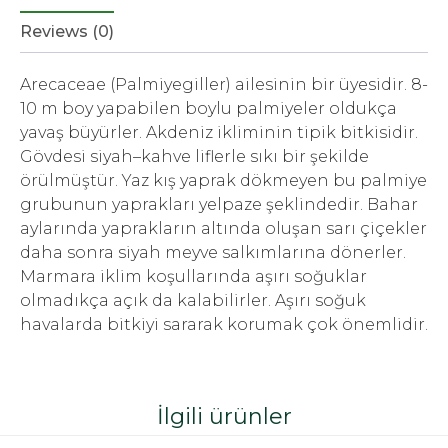
Reviews (0)
Arecaceae (Palmiyegiller) ailesinin bir üyesidir. 8-
10 m boy yapabilen boylu palmiyeler oldukça
yavaş büyürler. Akdeniz ikliminin tipik bitkisidir.
Gövdesi siyah–kahve liflerle sıkı bir şekilde
örülmüştür. Yaz kış yaprak dökmeyen bu palmiye
grubunun yaprakları yelpaze şeklindedir. Bahar
aylarında yaprakların altında oluşan sarı çiçekler
daha sonra siyah meyve salkımlarına dönerler.
Marmara iklim koşullarında aşırı soğuklar
olmadıkça açık da kalabilirler. Aşırı soğuk
havalarda bitkiyi sararak korumak çok önemlidir.
İlgili ürünler