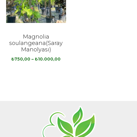
Magnolia
soulangeana(Saray
Manolyası)
₺
750,00
–
₺
10.000,00