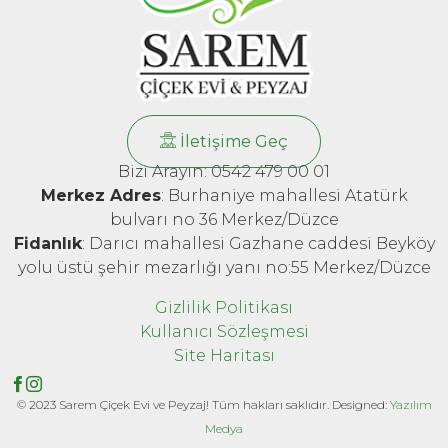
İletişime Geç
Bizi Arayın: 0542 479 00 01
Merkez Adres
: Burhaniye mahallesi Atatürk
bulvarı no 36 Merkez/Düzce
Fidanlık
: Darıcı mahallesi Gazhane caddesi Beyköy
yolu üstü şehir mezarlığı yanı no:55 Merkez/Düzce
Gizlilik Politikası
Kullanıcı Sözleşmesi
Site Haritası
© 2023 Sarem Çiçek Evi ve Peyzaj! Tüm hakları saklıdır. Designed:
Yazılım
Medya