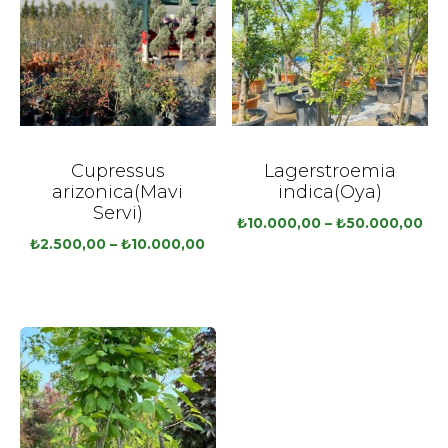
Cupressus
Lagerstroemia
arizonica(Mavi
indica(Oya)
Servi)
₺
10.000,00
–
₺
50.000,00
₺
2.500,00
–
₺
10.000,00